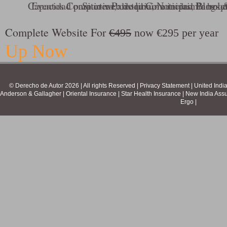
Capacidad para crear, distribuir e imprimir bole
Eventos Compartir Parroquia, Noticias, Blogs 
Sitio web de la Comunidad Parroqu
Complete Website For
€495
now €295 per year
Up Now
© Derecho de Autor 2026 | All rights Reserved | Privacy Statement |
United Indi
Anderson & Gallagher
|
Oriental Insurance
|
Star Health Insurance
|
New India Ass
Ergo
|
Irish Red 